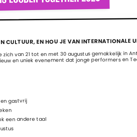
EN CULTUUR, EN HOU JE VAN INTERNATIONALE U
die zich van 21 tot en met 30 augustus gemakkelijk in
ieuw en uniek evenement dat jonge performers en Teac
en gastvrij
reken
ook een andere taal
gustus