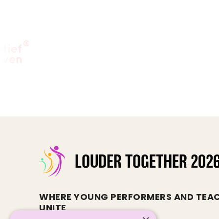
LOUDER TOGETHER 202
WHERE YOUNG PERFORMERS AND TEAC
UNITE