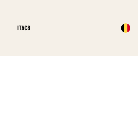
ITAC8
R