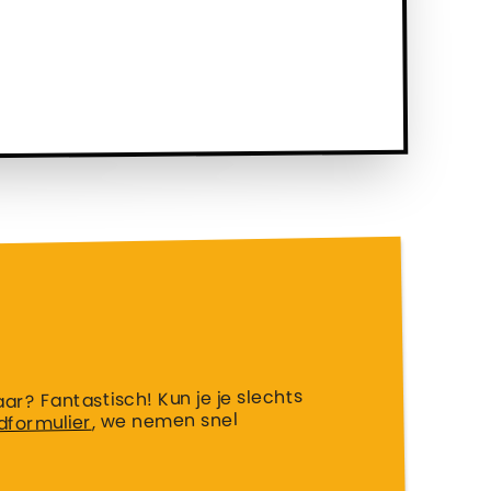
aar? Fantastisch! Kun je je slechts
, we nemen snel
formulier