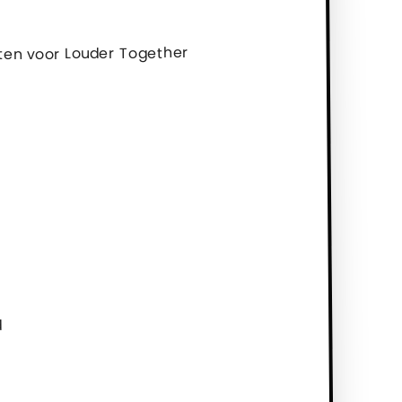
iten voor Louder Together
d