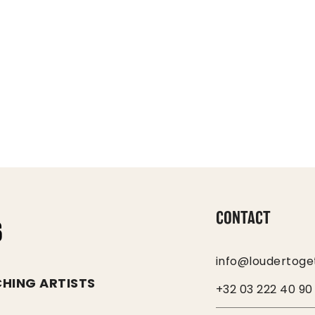
CONTACT
6
info@loudertoge
HING ARTISTS
+32 03 222 40 90