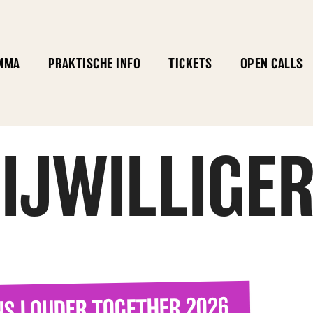
MMA
PRAKTISCHE INFO
TICKETS
OPEN CALLS
IJWILLIGE
NS LOUDER TOGETHER 2026