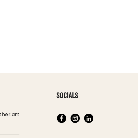
SOCIALS
ther.art