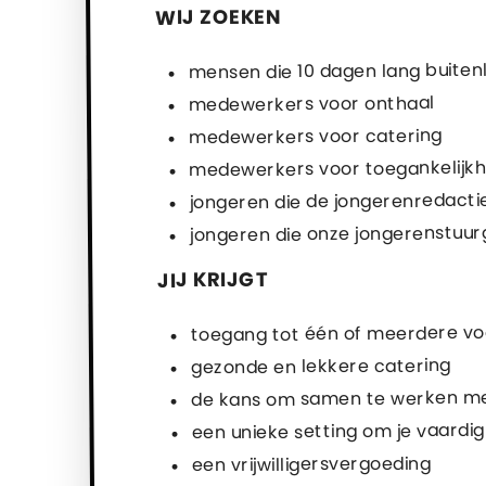
WIJ ZOEKEN
mensen die 10 dagen lang buitenl
medewerkers voor onthaal
medewerkers voor catering
medewerkers voor toegankelijkhe
jongeren die de jongerenredactie
jongeren die onze jongerenstuur
JIJ KRIJGT
toegang tot één of meerdere vo
gezonde en lekkere catering
de kans om samen te werken met
een unieke setting om je vaardi
een vrijwilligersvergoeding