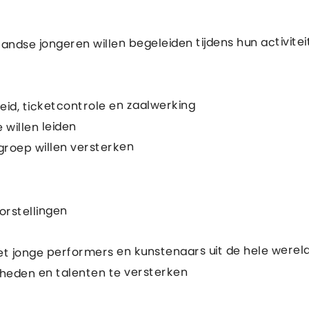
andse jongeren willen begeleiden tijdens hun activite
id, ticketcontrole en zaalwerking
 willen leiden
groep willen versterken
orstellingen
 jonge performers en kunstenaars uit de hele werel
gheden en talenten te versterken