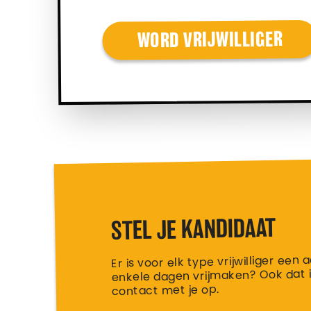
WORD VRIJWILLIGER
STEL JE KANDIDAAT
Er is voor elk type vrijwilliger ee
enkele dagen vrijmaken? Ook dat i
contact met je op.