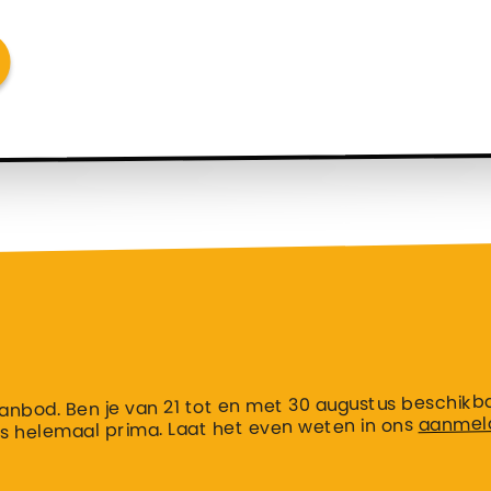
n aanbod. Ben je van 21 tot en met 30 augustus beschikb
aanmeld
s helemaal prima. Laat het even weten in ons