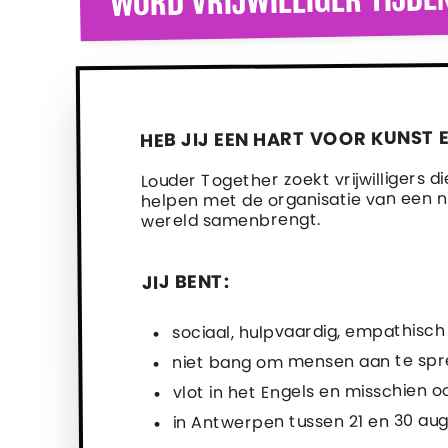
HEB JIJ EEN HART VOOR KUNST 
Louder Together zoekt vrijwilligers 
helpen met de organisatie van een n
wereld samenbrengt.
JIJ BENT:
sociaal, hulpvaardig, empathisch 
niet bang om mensen aan te sp
vlot in het Engels en misschien 
in Antwerpen tussen 21 en 30 au