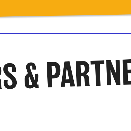
S & PARTN