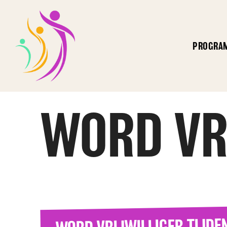
PROGRA
WORD VR
WORD VRIJWILLIGER TIJDE