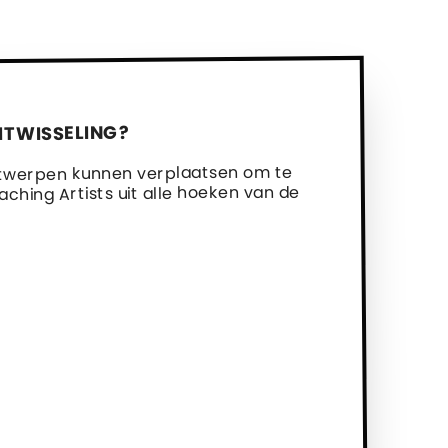
ITWISSELING?
 Antwerpen kunnen verplaatsen om te
hing Artists uit alle hoeken van de