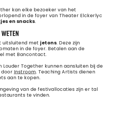
ether kan elke bezoeker van het
rlopend in de foyer van Theater Elckerlyc
jes en snacks
.
E WETEN
 uitsluitend met
jetons
. Deze zijn
tomaten in de foyer. Betalen aan de
el met Bancontact.
n Louder Together kunnen aansluiten bij de
n door
Instroom
. Teaching Artists dienen
ets aan te kopen.
geving van de festivallocaties zijn er tal
staurants te vinden.