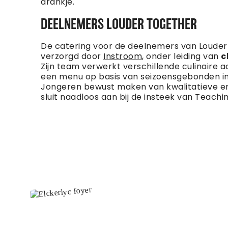
drankje.
DEELNEMERS LOUDER TOGETHER
De catering voor de deelnemers van Loude
verzorgd door
Instroom
, onder leiding van
c
Zijn team verwerkt verschillende culinaire 
een menu op basis van seizoensgebonden in
Jongeren bewust maken van kwalitatieve e
sluit naadloos aan bij de insteek van Teachin