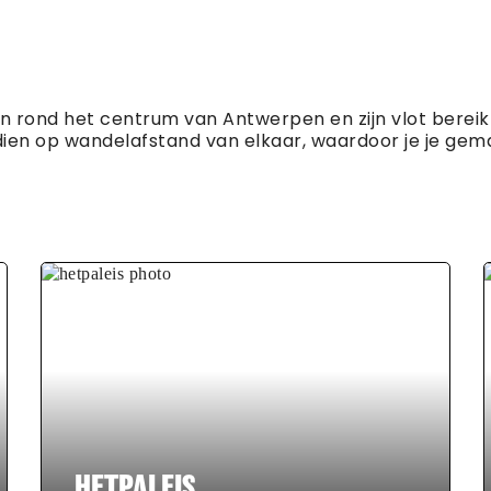
 en rond het centrum van Antwerpen en zijn vlot bere
en op wandelafstand van elkaar, waardoor je je gemakk
HETPALEIS