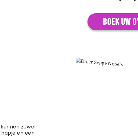
BOEK UW O
kunnen zowel
 hapje en een