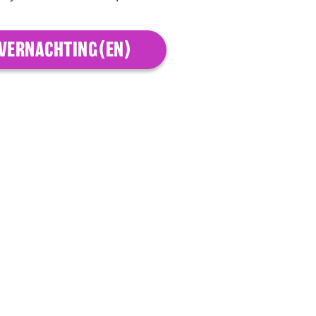
VERNACHTING(EN)