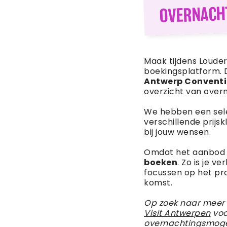
OVERNACH
Maak tijdens Loude
boekingsplatform. 
Antwerp Conventi
overzicht van over
We hebben een sel
verschillende prijsk
bij jouw wensen.
Omdat het aanbod b
boeken
. Zo is je v
focussen op het pro
komst.
Op zoek naar meer
Visit Antwerpen
voo
overnachtingsmoge