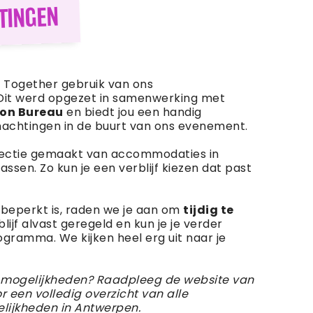
TINGEN
r Together gebruik van ons
Dit werd opgezet in samenwerking met
on Bureau
en biedt jou een handig
nachtingen in de buurt van ons evenement.
ectie gemaakt van accommodaties in
lassen. Zo kun je een verblijf kiezen dat past
eperkt is, raden we je aan om
tijdig te
erblijf alvast geregeld en kun je je verder
gramma. We kijken heel erg uit naar je
 mogelijkheden? Raadpleeg de website van
r een volledig overzicht van alle
lijkheden in Antwerpen.