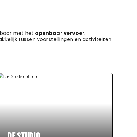
ikbaar met het
openbaar vervoer
.
elijk tussen voorstellingen en activiteiten
DE STUDIO